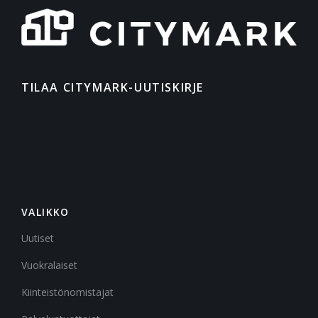
TILAA CITYMARK-UUTISKIRJE
VALIKKO
Uutiset
Vuokralaiset
Kiinteistönomistajat