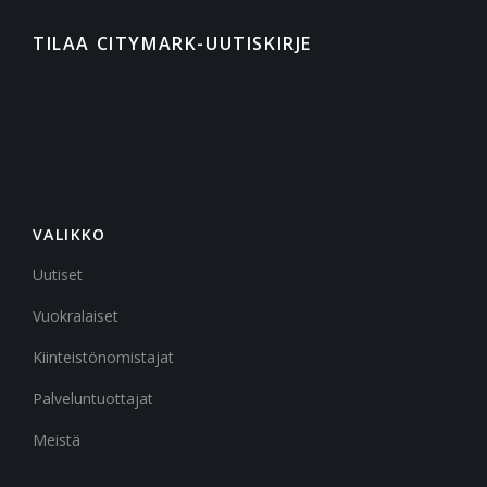
TILAA CITYMARK-UUTISKIRJE
VALIKKO
Uutiset
Vuokralaiset
Kiinteistönomistajat
Palveluntuottajat
Meistä