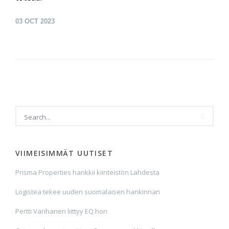
03
OCT 2023
VIIMEISIMMÄT UUTISET
Prisma Properties hankkii kiinteistön Lahdesta
Logistea tekee uuden suomalaisen hankinnan
Pertti Vanhanen liittyy EQ:hon