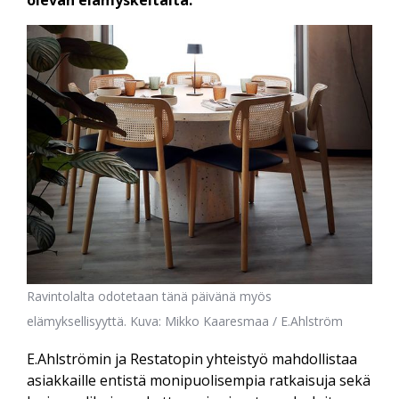
olevan elämyskeitaita.
Ravintolalta odotetaan tänä päivänä myös
elämyksellisyyttä. Kuva: Mikko Kaaresmaa / E.Ahlström
E.Ahlströmin ja Restatopin yhteistyö mahdollistaa
asiakkaille entistä monipuolisempia ratkaisuja sekä