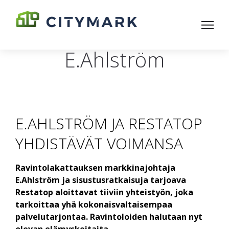
E.Ahlström
E.AHLSTRÖM JA RESTATOP
YHDISTÄVÄT VOIMANSA
Ravintolakattauksen markkinajohtaja
E.Ahlström ja sisustusratkaisuja tarjoava
Restatop aloittavat tiiviin yhteistyön, joka
tarkoittaa yhä kokonaisvaltaisempaa
palvelutarjontaa. Ravintoloiden halutaan nyt