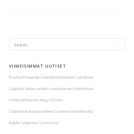
VIIMEISIMMÄT UUTISET
Prisma Properties hankkii kiinteistön Lahdesta
Logistea tekee uuden suomalaisen hankinnan
Pertti Vanhanen liittyy EQ:hon
Catenan kasvutavoitteet Suomen markkinoilla
Balder laajenee Suomessa