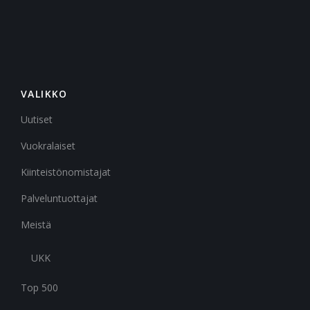
VALIKKO
Uutiset
Vuokralaiset
Kiinteistönomistajat
Palveluntuottajat
Meistä
UKK
Top 500