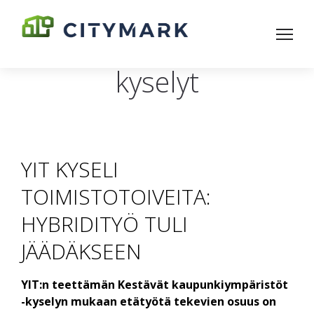
kyselyt
YIT KYSELI
TOIMISTOTOIVEITA:
HYBRIDITYÖ TULI
JÄÄDÄKSEEN
YIT:n teettämän Kestävät kaupunkiympäristöt
-kyselyn mukaan etätyötä tekevien osuus on