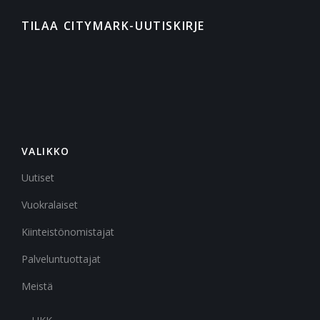
TILAA CITYMARK-UUTISKIRJE
VALIKKO
Uutiset
Vuokralaiset
Kiinteistönomistajat
Palveluntuottajat
Meistä