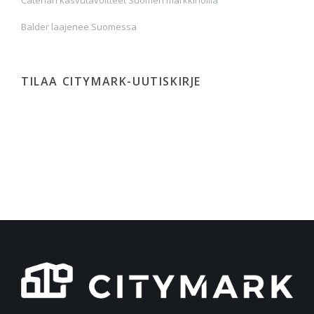
Balder laajenee Suomessa
TILAA CITYMARK-UUTISKIRJE