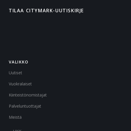
TILAA CITYMARK-UUTISKIRJE
VALIKKO
Uutiset
Vuokralaiset
Kiinteistönomistajat
Palveluntuottajat
Meistä