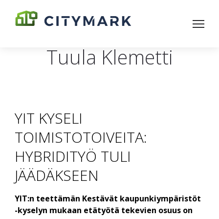
Tuula Klemetti
YIT KYSELI
TOIMISTOTOIVEITA:
HYBRIDITYÖ TULI
JÄÄDÄKSEEN
YIT:n teettämän Kestävät kaupunkiympäristöt
-kyselyn mukaan etätyötä tekevien osuus on