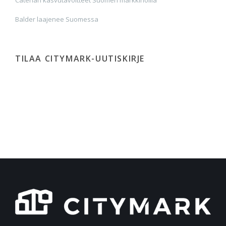
Balder laajenee Suomessa
TILAA CITYMARK-UUTISKIRJE