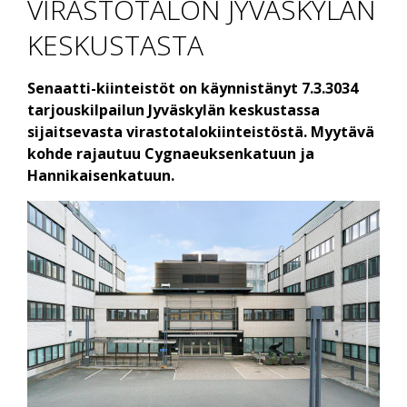
VIRASTOTALON JYVÄSKYLÄN
KESKUSTASTA
Senaatti-kiinteistöt on käynnistänyt 7.3.3034
tarjouskilpailun Jyväskylän keskustassa
sijaitsevasta virastotalokiinteistöstä. Myytävä
kohde rajautuu Cygnaeuksenkatuun ja
Hannikaisenkatuun.