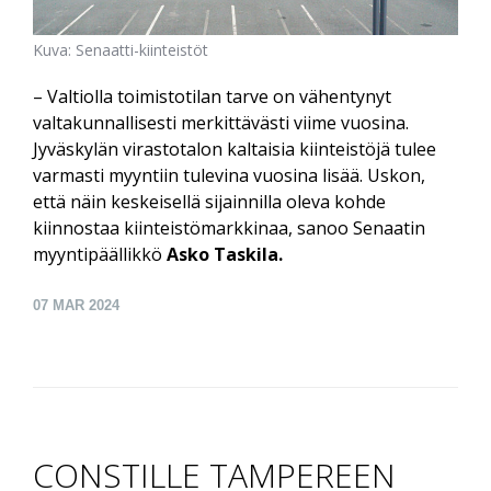
Kuva: Senaatti-kiinteistöt
– Valtiolla toimistotilan tarve on vähentynyt
valtakunnallisesti merkittävästi viime vuosina.
Jyväskylän virastotalon kaltaisia kiinteistöjä tulee
varmasti myyntiin tulevina vuosina lisää. Uskon,
että näin keskeisellä sijainnilla oleva kohde
kiinnostaa kiinteistömarkkinaa, sanoo Senaatin
myyntipäällikkö
Asko Taskila.
07
MAR 2024
CONSTILLE TAMPEREEN