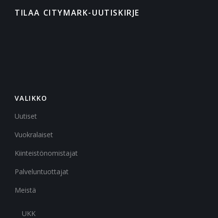
TILAA CITYMARK-UUTISKIRJE
VALIKKO
Uutiset
Vuokralaiset
Kiinteistönomistajat
Palveluntuottajat
Meistä
UKK