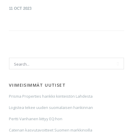
11
OCT 2023
VIIMEISIMMÄT UUTISET
Prisma Properties hankkii kiinteistön Lahdesta
Logistea tekee uuden suomalaisen hankinnan
Pertti Vanhanen liittyy EQ:hon
Catenan kasvutavoitteet Suomen markkinoilla