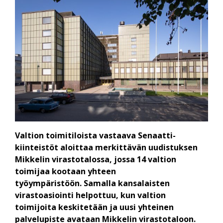
Valtion toimitiloista vastaava Senaatti-
kiinteistöt aloittaa merkittävän uudistuksen
Mikkelin virastotalossa, jossa 14 valtion
toimijaa kootaan yhteen
työympäristöön. Samalla kansalaisten
virastoasiointi helpottuu, kun valtion
toimijoita keskitetään ja uusi yhteinen
palvelupiste avataan Mikkelin virastotaloon.