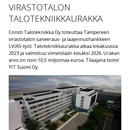
VIRASTOTALON
TALOTEKNIIKKAURAKKA
Consti Talotekniikka Oy toteuttaa Tampereen
virastotalon saneeraus- ja laajennushankkeen
LVIAS-työt. Talotekniikkaurakka alkaa lokakuussa
2023 ja valmistuu viimeistään kesäksi 2026. Urakan
arvo on noin 10,5 miljoonaa euroa. Tilaajana toimii
YIT Suomi Oy.