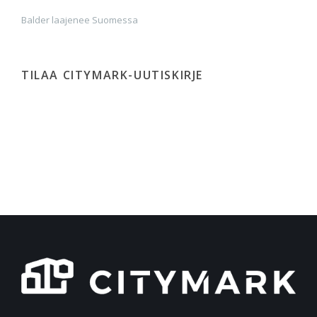
Balder laajenee Suomessa
TILAA CITYMARK-UUTISKIRJE