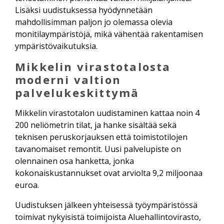
Lisäksi uudistuksessa hyödynnetään
mahdollisimman paljon jo olemassa olevia
monitilaympäristöjä, mikä vähentää rakentamisen
ympäristövaikutuksia.
Mikkelin virastotalosta
moderni valtion
palvelukeskittymä
Mikkelin virastotalon uudistaminen kattaa noin 4
200 neliömetrin tilat, ja hanke sisältää sekä
teknisen peruskorjauksen että toimistotilojen
tavanomaiset remontit. Uusi palvelupiste on
olennainen osa hanketta, jonka
kokonaiskustannukset ovat arviolta 9,2 miljoonaa
euroa.
Uudistuksen jälkeen yhteisessä työympäristössä
toimivat nykyisistä toimijoista Aluehallintovirasto,